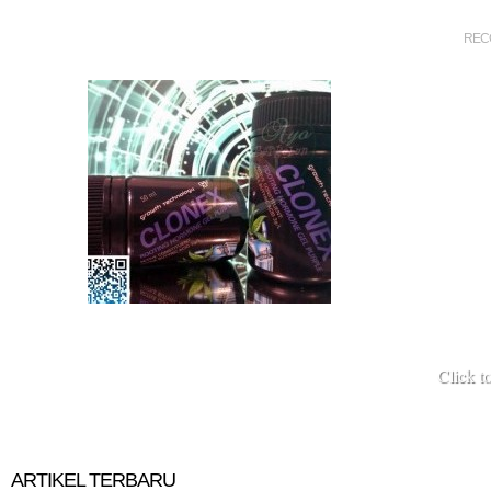
REC
Click t
ARTIKEL TERBARU