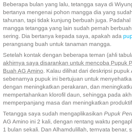
Beberapa bulan yang lalu, tetangga saya di Wiyu
bertanya mengenai pohon mangga dia yang suda
tahunan, tapi tidak kunjung berbuah juga. Padaha
mangga tetangga yang lain sudah pernah berbuah
sering. Dia bertanya kepada saya, apakah ada
pu
perangsang buah untuk tanaman mangga.
Setelah kontak dengan beberapa teman (ahli tabul
akhirnya saya disarankan untuk mencoba Pupuk 
Buah AG Amino
. Kalau dilihat dari deskripsi pupu
sebenarnya pupuk ini bertujuan untuk menyehatk
dengan meningkatkan perakaran, dan meningkatk
mempertahankan klorofil daun, sehingga pada akhi
memperpanjang masa dan meningkatkan produktif
Tetangga saya sudah mengaplikasikan
Pupuk Per
AG Amino ini 2 kali, dengan rentang waktu pengap
1 bulan sekali. Dan Alhamdulillah, ternyata benar,