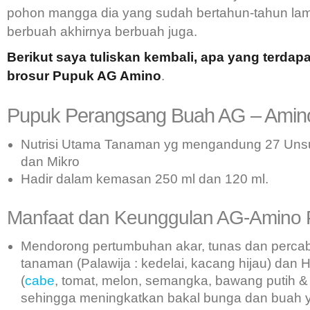
pohon mangga dia yang sudah bertahun-tahun lam
berbuah akhirnya berbuah juga.
Berikut saya tuliskan kembali, apa yang terdap
brosur Pupuk AG Amino
.
Pupuk Perangsang Buah AG – Amin
Nutrisi Utama Tanaman yg mengandung 27 Uns
dan Mikro
Hadir dalam kemasan 250 ml dan 120 ml.
Manfaat dan Keunggulan AG-Amino P
Mendorong pertumbuhan akar, tunas dan perc
tanaman (Palawija : kedelai, kacang hijau) dan Ho
(
cabe
, tomat, melon, semangka, bawang putih &
sehingga meningkatkan bakal bunga dan buah 