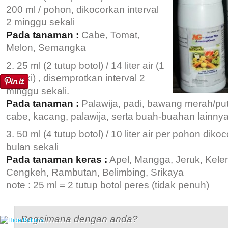
200 ml / pohon, dikocorkan interval
2 minggu sekali
Pada tanaman :
Cabe, Tomat,
Melon, Semangka
25 ml (2 tutup botol) / 14 liter air (1
tangki) , disemprotkan interval 2
minggu sekali.
Pada tanaman :
Palawija, padi, bawang merah/put
cabe, kacang, palawija, serta buah-buahan lainny
50 ml (4 tutup botol) / 10 liter air per pohon dikoc
bulan sekali
Pada tanaman keras :
Apel, Mangga, Jeruk, Kele
Cengkeh, Rambutan, Belimbing, Srikaya
note : 25 ml = 2 tutup botol peres (tidak penuh)
Bagaimana dengan anda?