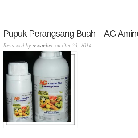
Pupuk Perangsang Buah – AG Amin
Reviewed by
irwanbee
on Oct 23, 2014