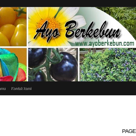
amu
Kontak kami
PAGE