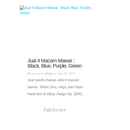
Jual 4 Macam Mawar :
Black, Blue, Purple, Green
Reviewed by
diyah
on Jan 28, 2013
Jual seeds mawar, ada 4 macam
warna : hitam, biru, ungu, dan hijau.
Hasil beli di eBay. Harga Rp. 3000...
Full Review