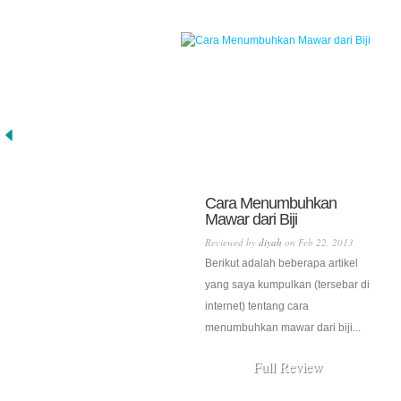
Cara Menumbuhkan
Mawar dari Biji
Reviewed by
diyah
on Feb 22, 2013
Berikut adalah beberapa artikel
yang saya kumpulkan (tersebar di
internet) tentang cara
menumbuhkan mawar dari biji...
Full Review