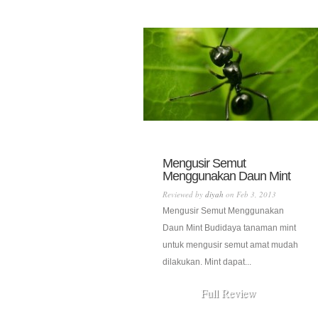
Mengusir Semut
Menggunakan Daun Mint
Reviewed by
diyah
on Feb 3, 2013
Mengusir Semut Menggunakan
Daun Mint Budidaya tanaman mint
untuk mengusir semut amat mudah
dilakukan. Mint dapat...
Full Review