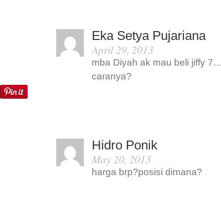
Eka Setya Pujariana
April 29, 2013
mba Diyah ak mau beli jiffy 
caranya?
Hidro Ponik
May 20, 2013
harga brp?posisi dimana?