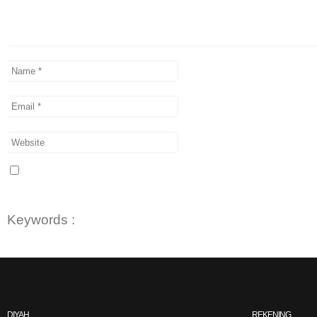
Keywords :
DIYAH
REKENING