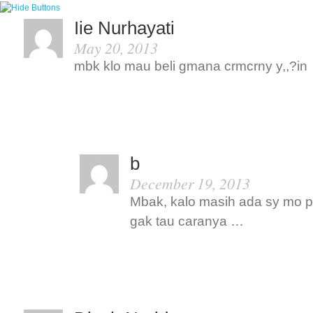
Iie Nurhayati
May 20, 2013
mbk klo mau beli gmana crmcrny y,,?in
b
December 19, 2013
Mbak, kalo masih ada sy mo p
gak tau caranya …