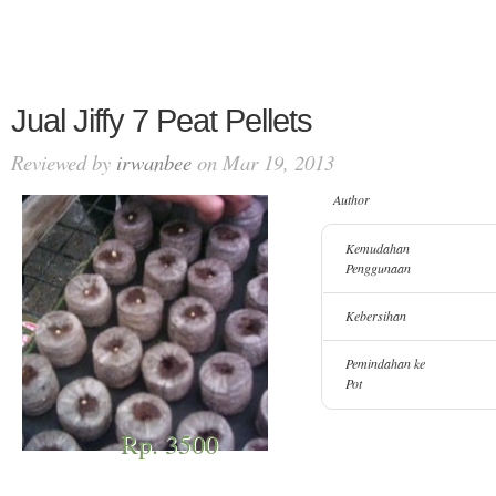
Jual Jiffy 7 Peat Pellets
Reviewed by
irwanbee
on Mar 19, 2013
Author
Kemudahan
Penggunaan
Kebersihan
Pemindahan ke
Pot
Rp. 3500