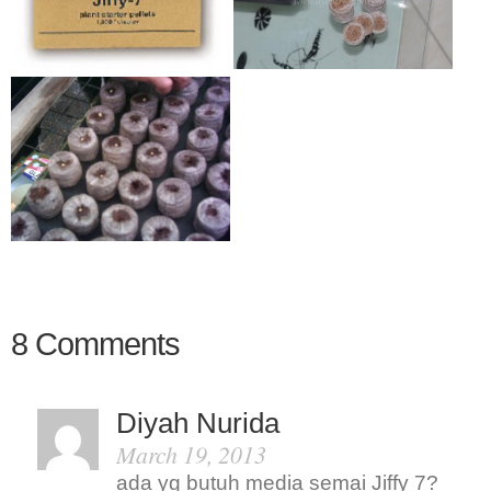
8 Comments
Diyah Nurida
March 19, 2013
ada yg butuh media semai Jiffy 7?