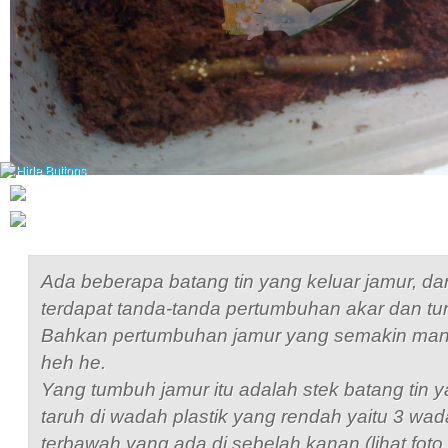
Ada beberapa batang tin yang keluar jamur, dan
terdapat tanda-tanda pertumbuhan akar dan tu
Bahkan pertumbuhan jamur yang semakin ma
heh he.
Yang tumbuh jamur itu adalah stek batang tin 
taruh di wadah plastik yang rendah yaitu 3 wa
terbawah yang ada di sebelah kanan (lihat foto 