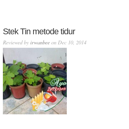
Stek Tin metode tidur
Reviewed by
irwanbee
on Dec 10, 2014