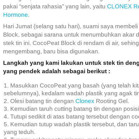
pakai “senjata rahasia” yang lain, yaitu
CLONEX Ro
Hormone
.
Hari Jumat (selang satu hari), suami saya membel
Block, sebagai sarana untuk menumbuhkan akar d
stek tin ini. CocoPeat Block di rendam di air, sehin
mengembang, baru bisa digunakan.
Langkah yang kami lakukan untuk stek tin den
yang pendek adalah sebagai berikut :
Masukkan CocoPeat yang basah (yang telah kit
sebelumnya), kedalam wadah plastik yang agak tin
Olesi batang tin dengan
Clonex
Rooting Gel.
Kemudian taruh cutting batang tin dengan posisi 
Tutupi sedikit di atas batang tersebut dengan co
Kemudian tutup wadah plastik tersebut, dan taru
yang teduh.