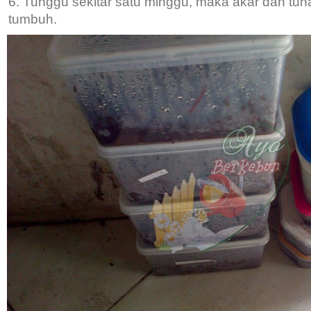
Tunggu sekitar satu minggu, maka akar dan tun
tumbuh.