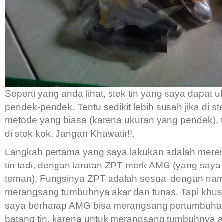
Seperti yang anda lihat, stek tin yang saya dapat 
pendek-pendek. Tentu sedikit lebih susah jika di s
metode yang biasa (karena ukuran yang pendek), t
di stek kok. Jangan Khawatir!!.
Langkah pertama yang saya lakukan adalah mere
tin tadi, dengan larutan ZPT merk AMG (yang saya 
teman). Fungsinya ZPT adalah sesuai dengan nam
merangsang tumbuhnya akar dan tunas. Tapi khusu
saya berharap AMG bisa merangsang pertumbuha
batang tin, karena untuk merangsang tumbuhnya a