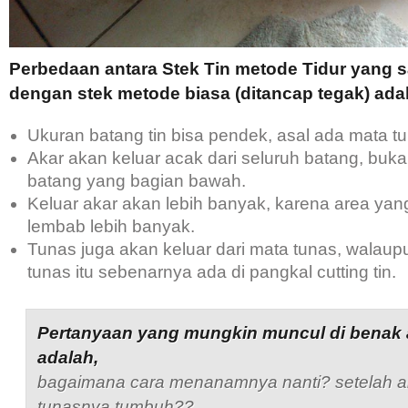
Perbedaan antara Stek Tin metode Tidur yang 
dengan stek metode biasa (ditancap tegak) adal
Ukuran batang tin bisa pendek, asal ada mata t
Akar akan keluar acak dari seluruh batang, buk
batang yang bagian bawah.
Keluar akar akan lebih banyak, karena area ya
lembab lebih banyak.
Tunas juga akan keluar dari mata tunas, walaup
tunas itu sebenarnya ada di pangkal cutting tin.
Pertanyaan yang mungkin muncul di benak
adalah,
bagaimana cara menanamnya nanti? setelah a
tunasnya tumbuh??