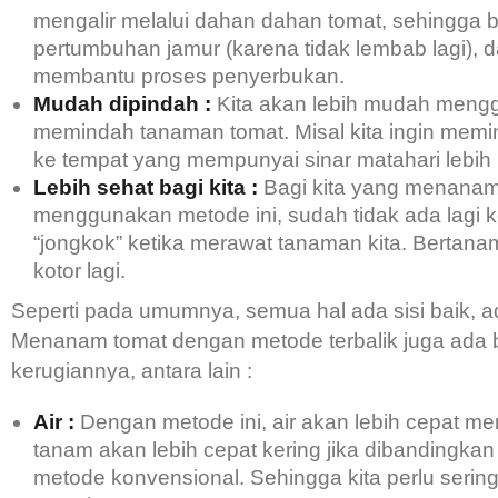
mengalir melalui dahan dahan tomat, sehingga
pertumbuhan jamur (karena tidak lembab lagi), d
membantu proses penyerbukan.
Mudah dipindah :
Kita akan lebih mudah meng
memindah tanaman tomat. Misal kita ingin mem
ke tempat yang mempunyai sinar matahari lebih
Lebih sehat bagi kita :
Bagi kita yang menana
menggunakan metode ini, sudah tidak ada lagi k
“jongkok” ketika merawat tanaman kita. Bertana
kotor lagi.
Seperti pada umumnya, semua hal ada sisi baik, ad
Menanam tomat dengan metode terbalik juga ada
kerugiannya, antara lain :
Air :
Dengan metode ini, air akan lebih cepat m
tanam akan lebih cepat kering jika dibandingka
metode konvensional. Sehingga kita perlu sering