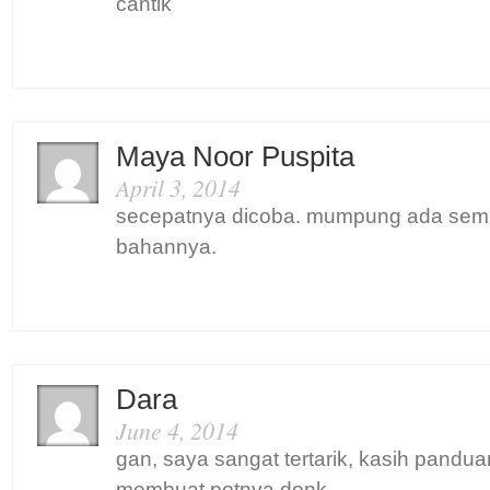
cantik
Maya Noor Puspita
April 3, 2014
secepatnya dicoba. mumpung ada se
bahannya.
Dara
June 4, 2014
gan, saya sangat tertarik, kasih pandua
membuat potnya donk