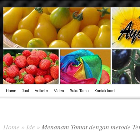
Home
Jual
Artikel
»
Video
Buku Tamu
Kontak kami
Home
»
Ide
»
Menanam Tomat dengan metode Ter