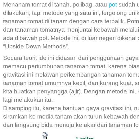
Menanam tomat di tanah, polibag, atau
pot
sudah 
dilakukan, tapi metode yang satu ini, tergolong uni
tanaman tomat di tanam dengan cara terbalik. Pot
dan tanaman tomatnya menjuntai kebawah melalui
ada dibawah pot. Metode ini, di luar negeri dikenal
“Upside Down Methods”.
Secara teori, ide ini didasari dari penggunaan gaya
memacu pertumbuhan tanaman tomat, karena bia
gravitasi ini melawan perkembangan tanaman toma
tanaman tomat umumnya kecil, dan kurang kuat, s
kita buatkan penyangga (ajir). Dengan metode ini, k
lagi melakukan itu.
Disamping itu, karena bantuan gaya gravitasi ini, nu
siramkan ke media tanam akan turun kebawah de
dan langsung bida menuju ke akar dari tanaman to