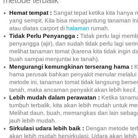
metode terbalik
Hemat tempat :
Sangat tepat ketika kita hanya m
yang sempit. Kita bisa menggantung tanaman ini
atau diatas carport di
halaman
rumah.
Tidak Perlu Penyangga :
Tidak perlu lagi mem
penyangga (ajir), dan sudah tidak perlu lagi seri
melihat tanaman tomat (karena kita tidak ingin 
buah sampai menjuntai ke tanah).
Mengurangi kemungkinan terserang hama :
K
hama perusak bahkan penyakit menular melalui
metode ini, tanaman tomat tidak langsung bers
tanah, maka ancaman penyakit akan lebih kecil.
Lebih mudah dalam perawatan :
Ketika tanam
tumbuh terbalik, kita akan lebih mudah untuk m
Melihat daun, buah, memangkas dan lain sebag
jauh lebih mudah.
Sirkulasi udara lebih baik :
Dengan metode terba
akan lebih mudah bersirkulasi. Udara akan lebi