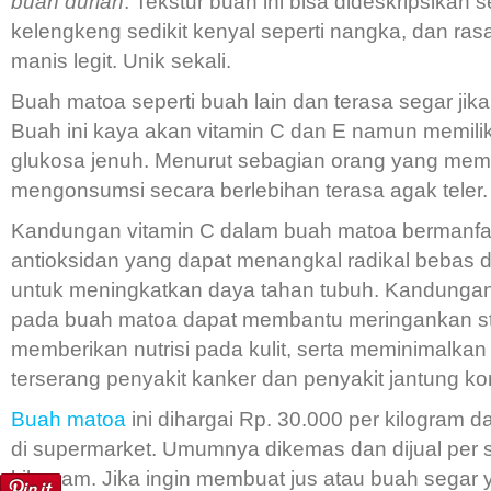
buah durian
. Tekstur buah ini bisa dideskripsikan s
kelengkeng sedikit kenyal seperti nangka, dan rasa
manis legit. Unik sekali.
Buah matoa seperti buah lain dan terasa segar jik
Buah ini kaya akan vitamin C dan E namun memili
glukosa jenuh. Menurut sebagian orang yang mem
mengonsumsi secara berlebihan terasa agak teler.
Kandungan vitamin C dalam buah matoa bermanfa
antioksidan yang dapat menangkal radikal bebas 
untuk meningkatkan daya tahan tubuh. Kandungan
pada buah matoa dapat membantu meringankan st
memberikan nutrisi pada kulit, serta meminimalkan
terserang penyakit kanker dan penyakit jantung ko
Buah matoa
ini dihargai Rp. 30.000 per kilogram d
di supermarket. Umumnya dikemas dan dijual per 
kilogram. Jika ingin membuat jus atau buah segar