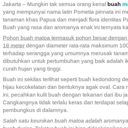
Jakarta – Mungkin tak semua orang kenal
buah
m
yang mempunyai nama latin Pometia pinnata ini 
tanaman khas Papua dan menjadi flora identitas P
Buah yang rasa dan aromanya enak ini ternyata 
Pohon buah matoa termasuk pohon besar dengan ti
18 meter
dengan diameter rata-rata maksimum 10
terhadap serangga yang umumnya merusak tanama
dibutuhkan untuk pertumbuhan yang baik adalah i
curah hujan yang tinggi.
Buah ini sekilas terlihat seperti buah kedondong de
hijau kecokelatan dan bentuknya agak oval. Car
ini, pecahkan kulit buah dengan tekanan dari ibu jar
Cangkangnya tidak terlalu keras dan terdapat selap
pembungkus di dalamnya.
Salah satu keunikan buah matoa adalah aromanya