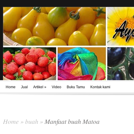
Home
Jual
Artikel
»
Video
Buku Tamu
Kontak kami
Home
»
buah
»
Manfaat buah Matoa