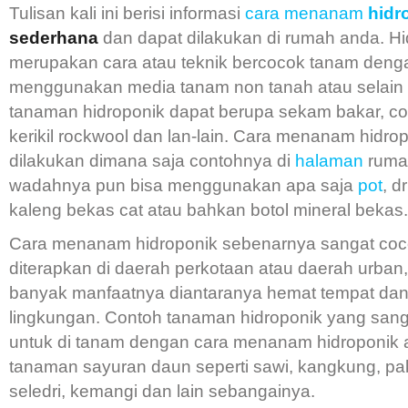
Tulisan kali ini berisi informasi
cara menanam
hidr
sederhana
dan dapat dilakukan di rumah anda. Hi
merupakan cara atau teknik bercocok tanam deng
menggunakan media tanam non tanah atau selain 
tanaman hidroponik dapat berupa sekam bakar, co
kerikil rockwool dan lan-lain. Cara menanam hidro
dilakukan dimana saja contohnya di
halaman
ruma
wadahnya pun bisa menggunakan apa saja
pot
, d
kaleng bekas cat atau bahkan botol mineral bekas.
Cara menanam hidroponik sebenarnya sangat coc
diterapkan di daerah perkotaan atau daerah urban
banyak manfaatnya diantaranya hemat tempat da
lingkungan. Contoh tanaman hidroponik yang san
untuk di tanam dengan cara menanam hidroponik a
tanaman sayuran daun seperti sawi, kangkung, pak
seledri, kemangi dan lain sebangainya.