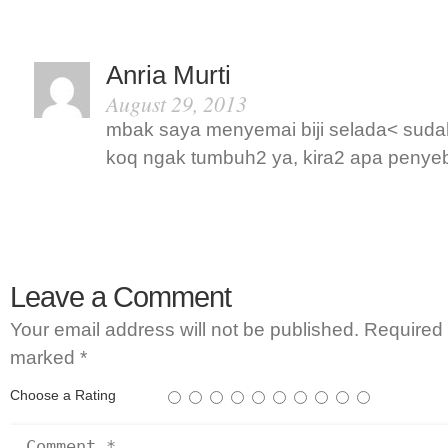
Anria Murti
August 29, 2013
mbak saya menyemai biji selada< sud
koq ngak tumbuh2 ya, kira2 apa peny
Leave a Comment
Your email address will not be published.
Required 
marked
*
Choose a Rating