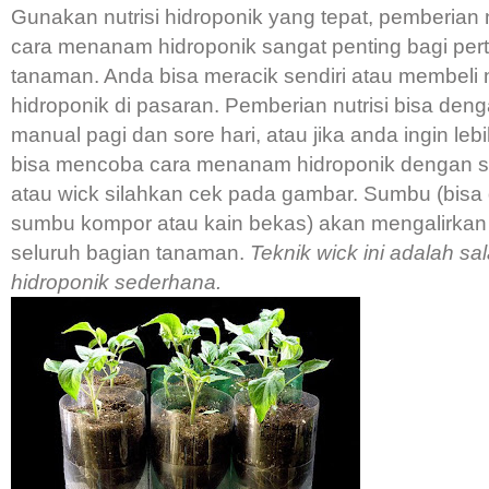
Gunakan nutrisi hidroponik yang tepat, pemberian n
cara menanam hidroponik sangat penting bagi pe
tanaman. Anda bisa meracik sendiri atau membeli n
hidroponik di pasaran. Pemberian nutrisi bisa den
manual pagi dan sore hari, atau jika anda ingin leb
bisa mencoba cara menanam hidroponik dengan 
atau wick silahkan cek pada gambar. Sumbu (bisa 
sumbu kompor atau kain bekas) akan mengalirkan n
seluruh bagian tanaman.
Teknik wick ini adalah sa
hidroponik sederhana.