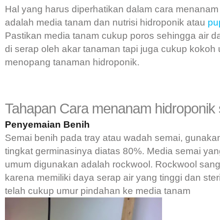
Hal yang harus diperhatikan dalam cara menanam 
adalah media tanam dan nutrisi hidroponik atau
pu
Pastikan media tanam cukup poros sehingga air dan
di serap oleh akar tanaman tapi juga cukup kokoh 
menopang tanaman hidroponik.
Tahapan Cara menanam hidroponik
Penyemaian Benih
Semai benih pada tray atau wadah semai, gunaka
tingkat germinasinya diatas 80%. Media semai yan
umum digunakan adalah rockwool. Rockwool sanga
karena memiliki daya serap air yang tinggi dan steri
telah cukup umur pindahan ke media tanam