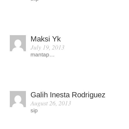
Maksi Yk
July 19, 2013
mantap…
Galih Inesta Rodriguez
August 26, 2013
sip