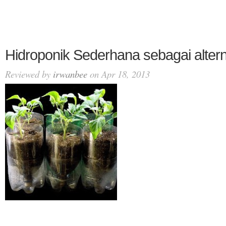
Hidroponik Sederhana sebagai altern
Reviewed by
irwanbee
on Apr 18, 2013