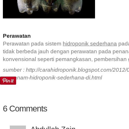
Perawatan
Perawatan pada sistem
hidroponik sederhana
pada
tidak berbeda jauh dengan perawatan pada pena
konvensional seperti pemangkasan, pembersihan g
sumber : http://carahidroponik.blogspot.com/2012/
menanam-hidroponik-sederhana-di.html
6 Comments